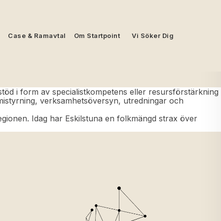
Case & Ramavtal
Om Startpoint
Vi Söker Dig
öd i form av specialistkompetens eller resursförstärkning
omistyrning, verksamhetsöversyn, utredningar och
gionen. Idag har Eskilstuna en folkmängd strax över