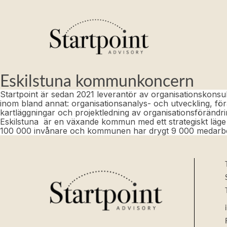
Skip
to
content
Eskilstuna kommunkoncern
Startpoint är sedan 2021 leverantör av organisationskonsu
inom bland annat: organisationsanalys- och utveckling, fö
kartläggningar och projektledning av organisationsförändri
Eskilstuna
är en växande kommun med ett strategiskt läge
100 000 invånare och kommunen har drygt 9 000 medarbe