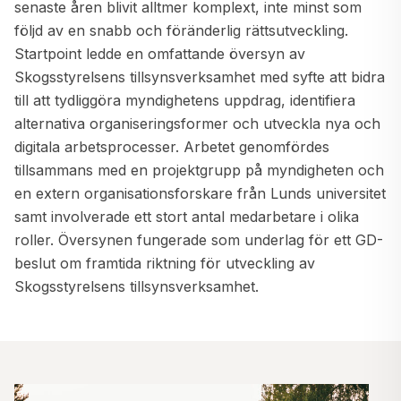
senaste åren blivit alltmer komplext, inte minst som
följd av en snabb och föränderlig rättsutveckling.
Startpoint ledde en omfattande översyn av
Skogsstyrelsens tillsynsverksamhet med syfte att bidra
till att tydliggöra myndighetens uppdrag, identifiera
alternativa organiseringsformer och utveckla nya och
digitala arbetsprocesser. Arbetet genomfördes
tillsammans med en projektgrupp på myndigheten och
en extern organisationsforskare från Lunds universitet
samt involverade ett stort antal medarbetare i olika
roller. Översynen fungerade som underlag för ett GD-
beslut om framtida riktning för utveckling av
Skogsstyrelsens tillsynsverksamhet.