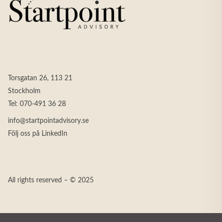
Torsgatan 26, 113 21
Stockholm
Tel:
070-491 36 28
info@startpointadvisory.se
Följ oss på LinkedIn